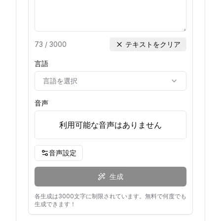
73
/
3000
テキストをクリア
言語
言語を選択
音声
利用可能な音声はありません
音声設定
生成
各生成は3000文字に制限されています。無料で何度でも
生成できます！