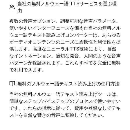
当社の無料ノルウェー語 TTSサービスを選ぶ理
由
複数の音声オプション、調整可能な音声パラメータ、
使いやすいインターフェースを備えた当社の無料ノル
ウェー語テキスト読み上げコンバーターは、あらゆる
オーディオコンテンツのニーズに柔軟性と利便性を提
供します。高度なニューラルTTS技術により、自然
なイントネーション、適切な発音、人間のような音声
パターンが保証されます。これらすべてを完全に無料
で利用できます。
無料のノルウェー語テキスト読み上げの使用方法
当社の無料ノルウェー語テキスト読み上げツールは、
簡単なステップバイステップのプロセスで使いやすい
です。これらの指示に従って、費用や登録なしでテキ
ストを自然な響きの音声に変換してください。