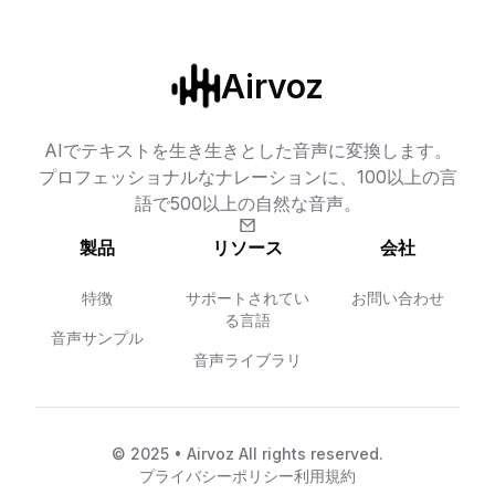
Airvoz
AIでテキストを生き生きとした音声に変換します。
プロフェッショナルなナレーションに、100以上の言
語で500以上の自然な音声。
製品
リソース
会社
特徴
サポートされてい
お問い合わせ
る言語
音声サンプル
音声ライブラリ
© 2025 • Airvoz All rights reserved.
プライバシーポリシー
利用規約