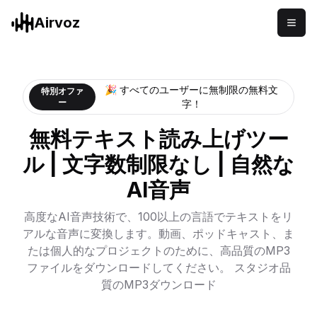
Airvoz
🎉 すべてのユーザーに無制限の無料文
特別オファ
ー
字！
無料テキスト読み上げツー
ル | 文字数制限なし | 自然な
AI音声
高度なAI音声技術で、100以上の言語でテキストをリ
アルな音声に変換します。動画、ポッドキャスト、ま
たは個人的なプロジェクトのために、高品質のMP3
ファイルをダウンロードしてください。 スタジオ品
質のMP3ダウンロード