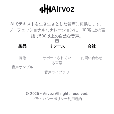
Airvoz
AIでテキストを生き生きとした音声に変換します。
プロフェッショナルなナレーションに、100以上の言
語で500以上の自然な音声。
製品
リソース
会社
特徴
サポートされてい
お問い合わせ
る言語
音声サンプル
音声ライブラリ
© 2025 • Airvoz All rights reserved.
プライバシーポリシー
利用規約