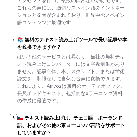
アクセントを持つ、複数の自然な声が特徴です。
これらの声には、適切なスペイン語のイントネー
ションと発音が含まれており、世界中のスペイン
語コンテンツに最適です。
📚 無料のテキスト読み上げツールで長い記事や本
7
を変換できますか？
はい！他のサービスとは異なり、当社の無料テキ
スト読み上げコンバーターには文字数制限があり
ません。記事全体、本、スクリプト、または学術
論文を、制限なしに自然な音声に変換できます。
これにより、Airvozは無料のオーディオブック、
長尺ポッドキャスト、包括的なeラーニング資料
の作成に最適です。
🇨🇿 テキスト読み上げは、チェコ語、ポーランド
8
語、およびその他の東ヨーロッパ言語をサポート
していますか？