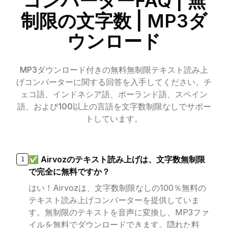
コンバーターFAQ | 無
制限の文字数 | MP3ダ
ウンロード
MP3ダウンロード付きの無料無制限テキスト読み上
げコンバーターに関する回答を入手してください。チ
ェコ語、インドネシア語、ポーランド語、スペイン
語、および100以上の言語を文字数制限なしでサポー
トしています。
✅ Airvozのテキスト読み上げは、文字数無制限
1
で完全に無料ですか？
はい！Airvozは、文字数制限なしの100％無料の
テキスト読み上げコンバーターを提供していま
す。無制限のテキストを音声に変換し、MP3ファ
イルを無料でダウンロードできます。隠れた料