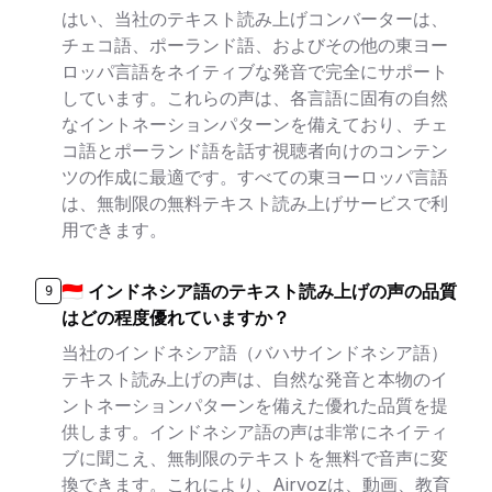
はい、当社のテキスト読み上げコンバーターは、
チェコ語、ポーランド語、およびその他の東ヨー
ロッパ言語をネイティブな発音で完全にサポート
しています。これらの声は、各言語に固有の自然
なイントネーションパターンを備えており、チェ
コ語とポーランド語を話す視聴者向けのコンテン
ツの作成に最適です。すべての東ヨーロッパ言語
は、無制限の無料テキスト読み上げサービスで利
用できます。
🇮🇩 インドネシア語のテキスト読み上げの声の品質
9
はどの程度優れていますか？
当社のインドネシア語（バハサインドネシア語）
テキスト読み上げの声は、自然な発音と本物のイ
ントネーションパターンを備えた優れた品質を提
供します。インドネシア語の声は非常にネイティ
ブに聞こえ、無制限のテキストを無料で音声に変
換できます。これにより、Airvozは、動画、教育