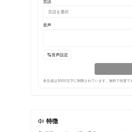
言語
言語を選択
音声
音声設定
各生成は3000文字に制限されています。無料で何度で
特徴