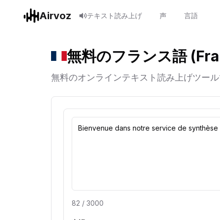
Airvoz
テキスト読み上げ
声
言語
無料のフランス語 (Fra
無料のオンラインテキスト読み上げツール
82
/
3000