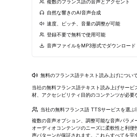
複数のフランス語の音声とアクセント
自然な響きのAI音声合成
速度、ピッチ、音量の調整が可能
登録不要で無料で使用可能
音声ファイルをMP3形式でダウンロード
無料のフランス語テキスト読み上げについ
当社の無料フランス語テキスト読み上げサービ
材、アクセシビリティ目的のコンテンツが必要
当社の無料フランス語 TTSサービスを選ぶ
複数の音声オプション、調整可能な音声パラメ
オーディオコンテンツのニーズに柔軟性と利便
声パターンが保証されます。これらすべてを完