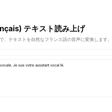
nçais) テキスト読み上げ
で、テキストを自然なフランス語の音声に変換します。