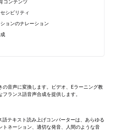
育コンテンツ
クセシビリティ
ーションのナレーション
作成
きの音声に変換します。ビデオ、Eラーニング教
なフランス語音声合成を提供します。
ス語テキスト読み上げコンバーターは、あらゆる
ントネーション、適切な発音、人間のような音