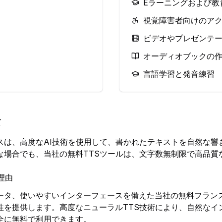
Eラーニングおよび教
視覚障害者向けのア
ビデオやプレゼンテ
オーディオブックの
言語学習と発音練習
て
スは、高度なAI技術を使用して、書かれたテキストを自然な響
な場合でも、当社の無料TTSツールは、文字数無制限で高品質
理由
ータ、使いやすいインターフェースを備えた当社の無料フラン
性を提供します。高度なニューラルTTS技術により、自然なイ
全に無料で利用できます。