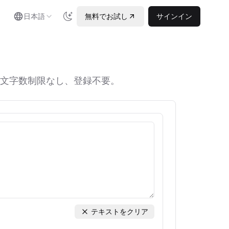
日本語
無料でお試し
サインイン
文字数制限なし、登録不要。
テキストをクリア